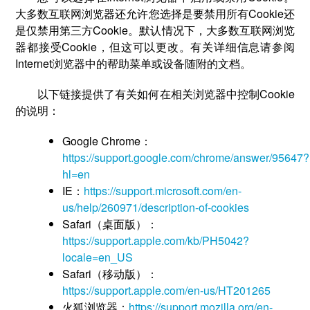
大多数互联网浏览器还允许您选择是要禁用所有Cookie还
是仅禁用第三方Cookie。默认情况下，大多数互联网浏览
器都接受Cookie，但这可以更改。有关详细信息请参阅
Internet浏览器中的帮助菜单或设备随附的文档。
以下链接提供了有关如何在相关浏览器中控制Cookie
的说明：
Google Chrome：
https://support.google.com/chrome/answer/95647?
hl=en
IE：
https://support.microsoft.com/en-
us/help/260971/description-of-cookies
Safari（桌面版）：
https://support.apple.com/kb/PH5042?
locale=en_US
Safari（移动版）：
https://support.apple.com/en-us/HT201265
火狐浏览器：
https://support.mozilla.org/en-