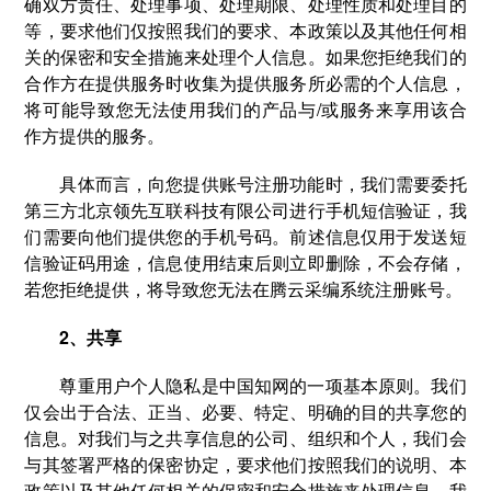
确双方责任、处理事项、处理期限、处理性质和处理目的
等，要求他们仅按照我们的要求、本政策以及其他任何相
关的保密和安全措施来处理个人信息。如果您拒绝我们的
合作方在提供服务时收集为提供服务所必需的个人信息，
将可能导致您无法使用我们的产品与/或服务来享用该合
作方提供的服务。
具体而言，向您提供账号注册功能时，我们需要委托
第三方北京领先互联科技有限公司进行手机短信验证，我
们需要向他们提供您的手机号码。前述信息仅用于发送短
信验证码用途，信息使用结束后则立即删除，不会存储，
若您拒绝提供，将导致您无法在腾云采编系统注册账号。
2、共享
尊重用户个人隐私是中国知网的一项基本原则。我们
仅会出于合法、正当、必要、特定、明确的目的共享您的
信息。对我们与之共享信息的公司、组织和个人，我们会
与其签署严格的保密协定，要求他们按照我们的说明、本
政策以及其他任何相关的保密和安全措施来处理信息。我