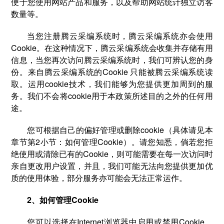
便于您使用网站产品和服务，以及帮助网站统计独立访客
数量等。
当您注册腾云采编系统时，腾云采编系统亦会使用
Cookie。在这种情况下，腾云采编系统会收集并存储有用
信息，当您再次访问腾云采编系统时，我们可辨认您的身
份。来自腾云采编系统的Cookie 只能被腾云采编系统读
取。运用cookie技术，我们能够为您提供更加周到的服
务。我们不会将cookie用于本政策所述目的之外的任何用
途。
您可根据自己的偏好管理或删除cookie（具体请见本
章节第2小节：如何管理Cookie）。请您知悉，倘若您拒
绝使用或清除已有的Cookie，则可能需要在每一次访问时
亲自更改用户设置，并且，我们可能无法向您提供更加优
质的使用体验，部分服务亦可能会无法正常运作。
2、如何管理Cookie
您可以选择在Internet浏览器中启用或禁用Cookie。